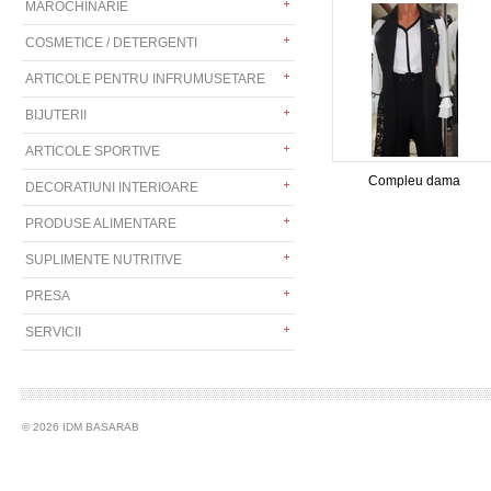
MAROCHINARIE
COSMETICE / DETERGENTI
ARTICOLE PENTRU INFRUMUSETARE
BIJUTERII
ARTICOLE SPORTIVE
Compleu dama
DECORATIUNI INTERIOARE
PRODUSE ALIMENTARE
SUPLIMENTE NUTRITIVE
PRESA
SERVICII
© 2026 IDM BASARAB