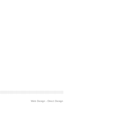
Web Design
-
Direct Design