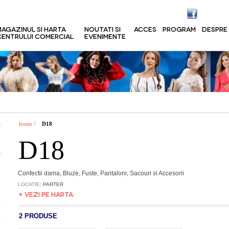
MAGAZINUL SI HARTA
NOUTATI SI
ACCES
PROGRAM
DESPRE
CENTRULUI COMERCIAL
EVENIMENTE
/
home
D18
D18
Confectii dama, Bluze, Fuste, Pantaloni, Sacouri si Accesorii
LOCATIE
: PARTER
+ VEZI PE HARTA
2 PRODUSE