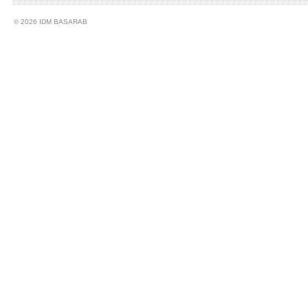
© 2026 IDM BASARAB