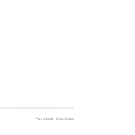
Web Design
-
Direct Design