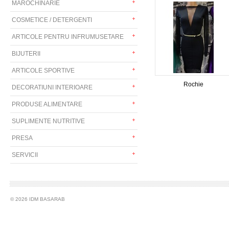
MAROCHINARIE
COSMETICE / DETERGENTI
ARTICOLE PENTRU INFRUMUSETARE
BIJUTERII
ARTICOLE SPORTIVE
Rochie
DECORATIUNI INTERIOARE
PRODUSE ALIMENTARE
SUPLIMENTE NUTRITIVE
PRESA
SERVICII
© 2026 IDM BASARAB