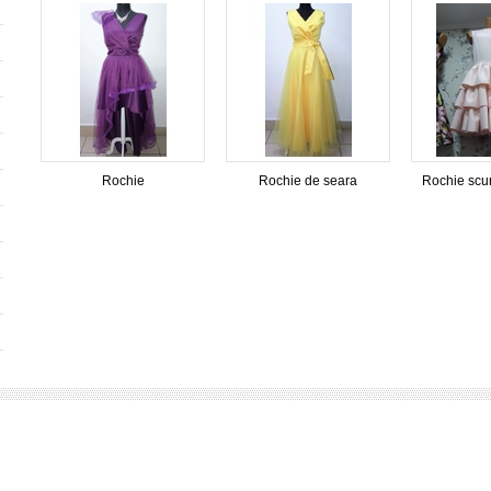
Rochie
Rochie de seara
Rochie scur