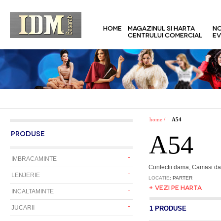
HOME
MAGAZINUL SI HARTA
NO
CENTRULUI COMERCIAL
EV
/
home
A54
PRODUSE
A54
IMBRACAMINTE
Confectii dama, Camasi da
LENJERIE
LOCATIE
: PARTER
+ VEZI PE HARTA
INCALTAMINTE
JUCARII
1 PRODUSE