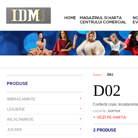
HOME
MAGAZINUL SI HARTA
NO
CENTRULUI COMERCIAL
EV
/
home
D02
PRODUSE
D02
IMBRACAMINTE
Confectii copii, Incaltaminte
LENJERIE
LOCATIE
: PARTER
+ VEZI PE HARTA
INCALTAMINTE
JUCARII
2 PRODUSE