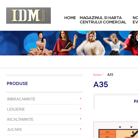
HOME
MAGAZINUL SI HARTA
NO
CENTRULUI COMERCIAL
EV
/
home
A35
A35
PRODUSE
IMBRACAMINTE
P
LENJERIE
INCALTAMINTE
JUCARII