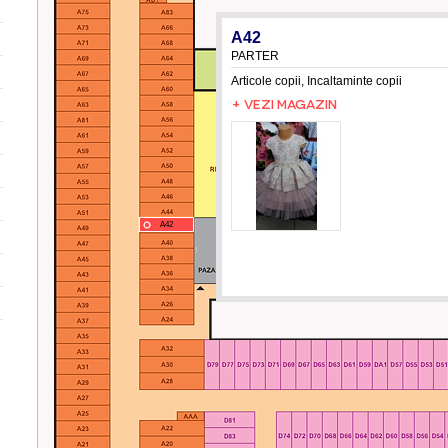
A42
PARTER
Articole copii, Incaltaminte copii
+ VEZI MAGAZIN
A42