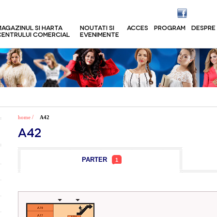
MAGAZINUL SI HARTA
NOUTATI SI
ACCES
PROGRAM
DESPRE
CENTRULUI COMERCIAL
EVENIMENTE
/
home
A42
A42
PARTER
1