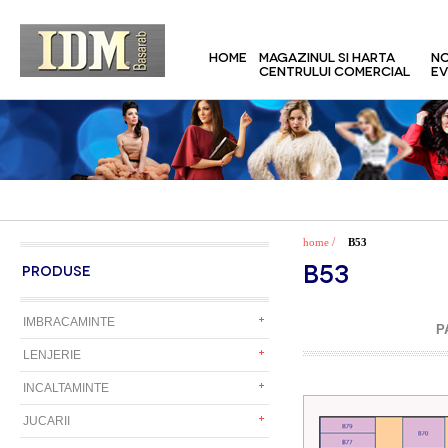
HOME
MAGAZINUL SI HARTA
NO
CENTRULUI COMERCIAL
EV
/
home
B53
B53
PRODUSE
IMBRACAMINTE
P
LENJERIE
INCALTAMINTE
JUCARII