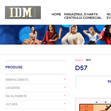
HOME
MAGAZINUL SI HARTA
NO
CENTRULUI COMERCIAL
EV
/
home
D57
D57
PRODUSE
IMBRACAMINTE
P
LENJERIE
INCALTAMINTE
JUCARII