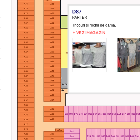
D87
PARTER
Tricouri si rochii de dama.
+ VEZI MAGAZIN