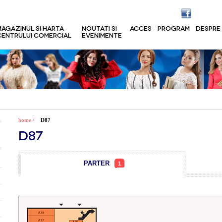
MAGAZINUL SI HARTA
NOUTATI SI
ACCES
PROGRAM
DESPRE
CENTRULUI COMERCIAL
EVENIMENTE
/
home
D87
D87
PARTER
1