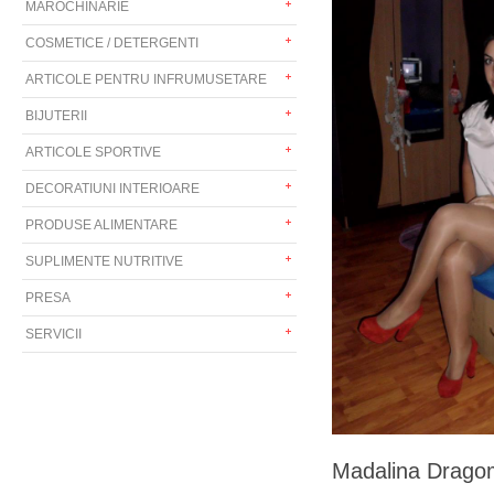
MAROCHINARIE
COSMETICE / DETERGENTI
ARTICOLE PENTRU INFRUMUSETARE
BIJUTERII
ARTICOLE SPORTIVE
DECORATIUNI INTERIOARE
PRODUSE ALIMENTARE
SUPLIMENTE NUTRITIVE
PRESA
SERVICII
Madalina Dragom