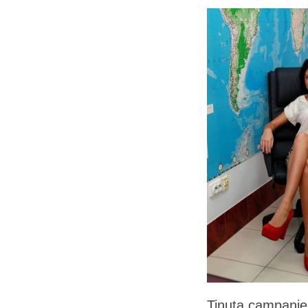
Tinuta campaniei