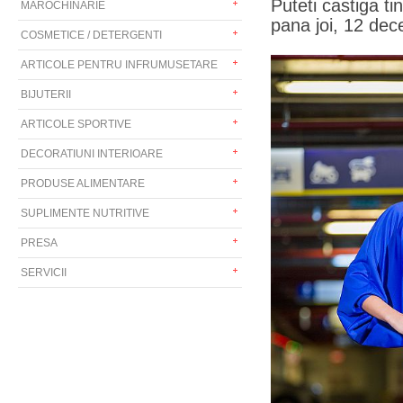
Puteti castiga t
MAROCHINARIE
pana joi, 12 dec
COSMETICE / DETERGENTI
ARTICOLE PENTRU INFRUMUSETARE
BIJUTERII
ARTICOLE SPORTIVE
DECORATIUNI INTERIOARE
PRODUSE ALIMENTARE
SUPLIMENTE NUTRITIVE
PRESA
SERVICII