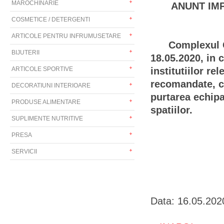
MAROCHINARIE
ANUNT IMP
COSMETICE / DETERGENTI
ARTICOLE PENTRU INFRUMUSETARE
Complexul Com
BIJUTERII
18.05.2020, in 
ARTICOLE SPORTIVE
institutiilor re
recomandate, cu
DECORATIUNI INTERIOARE
purtarea echipa
PRODUSE ALIMENTARE
spatiilor.
SUPLIMENTE NUTRITIVE
PRESA
SERVICII
Data: 16.05.202