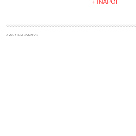
+ INAPOI
© 2026 IDM BASARAB