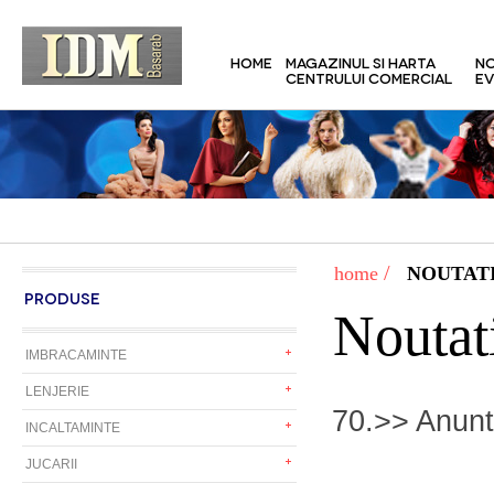
HOME
MAGAZINUL SI HARTA
NO
CENTRULUI COMERCIAL
EV
/
home
NOUTATI
PRODUSE
Noutat
IMBRACAMINTE
LENJERIE
70.>> Anunt
INCALTAMINTE
JUCARII