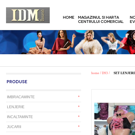
HOME
MAGAZINUL SI HARTA
NO
CENTRULUI COMERCIAL
EV
/
/
home
D93
SET LENJERI
PRODUSE
IMBRACAMINTE
LENJERIE
INCALTAMINTE
JUCARII