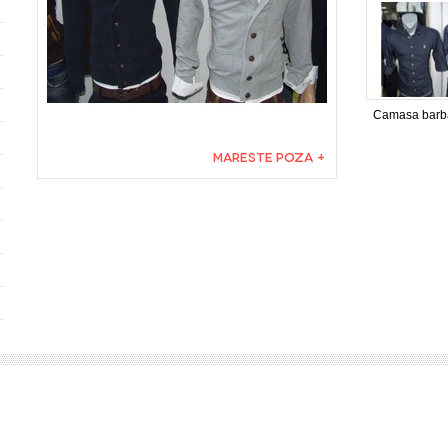
Camasa barba
MARESTE POZA +