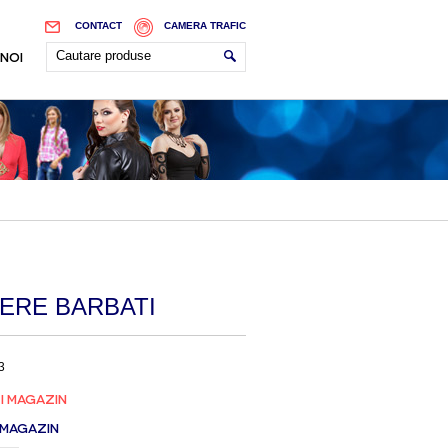
CONTACT
CAMERA TRAFIC
 NOI
ERE BARBATI
3
I MAGAZIN
 MAGAZIN