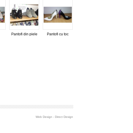
Pantofi din piele
Pantofi cu toc
Web Design
-
Direct Design