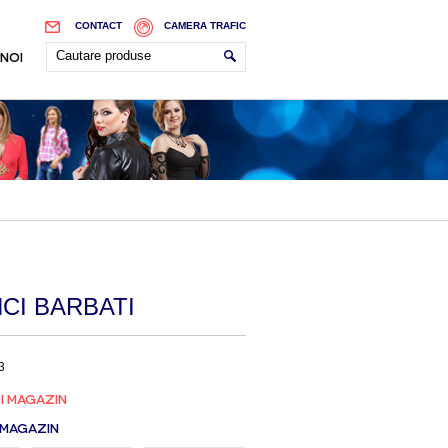
CONTACT
CAMERA TRAFIC
 NOI
CI BARBATI
3
I MAGAZIN
 MAGAZIN