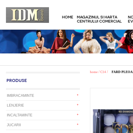
HOME
MAGAZINUL SI HARTA
NO
CENTRULUI COMERCIAL
EV
/
/
home
C14
FARD PLEOA
PRODUSE
IMBRACAMINTE
LENJERIE
INCALTAMINTE
JUCARII