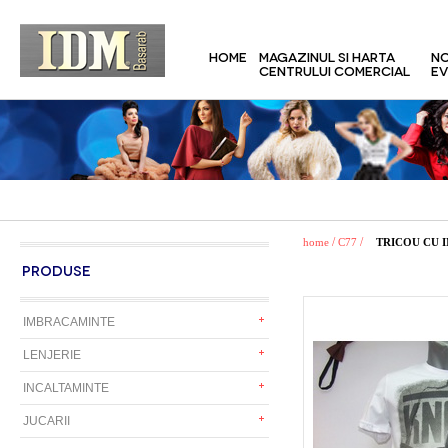
HOME
MAGAZINUL SI HARTA
NO
CENTRULUI COMERCIAL
EV
/
/
home
C77
TRICOU CU 
PRODUSE
IMBRACAMINTE
LENJERIE
INCALTAMINTE
JUCARII