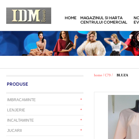
HOME
MAGAZINUL SI HARTA
NO
CENTRULUI COMERCIAL
EV
/
/
home
C79
BLUZA
PRODUSE
IMBRACAMINTE
LENJERIE
INCALTAMINTE
JUCARII