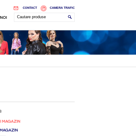
CONTACT
CAMERA TRAFIC
 NOI
8
I MAGAZIN
 MAGAZIN