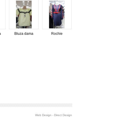
a
Bluza dama
Rochie
Web Design
-
Direct Design