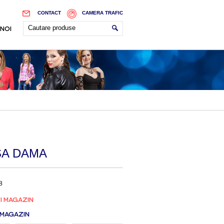
CONTACT
CAMERA TRAFIC
 NOI
A DAMA
8
I MAGAZIN
 MAGAZIN