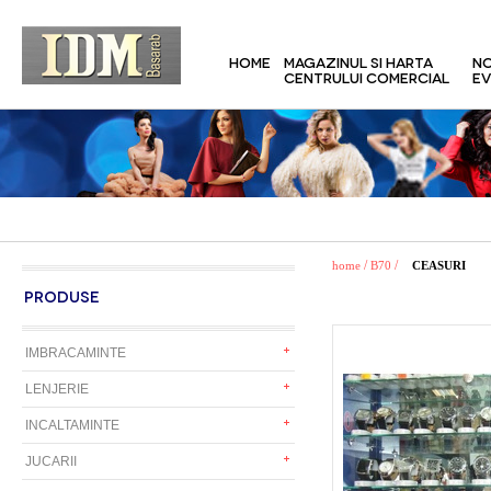
HOME
MAGAZINUL SI HARTA
NO
CENTRULUI COMERCIAL
EV
/
/
home
B70
CEASURI
PRODUSE
IMBRACAMINTE
LENJERIE
INCALTAMINTE
JUCARII