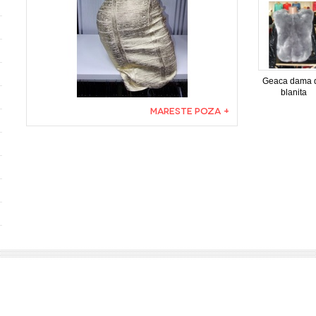
Geaca dama 
blanita
MARESTE POZA +