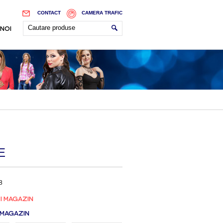
CONTACT
CAMERA TRAFIC
 NOI
E
8
I MAGAZIN
 MAGAZIN