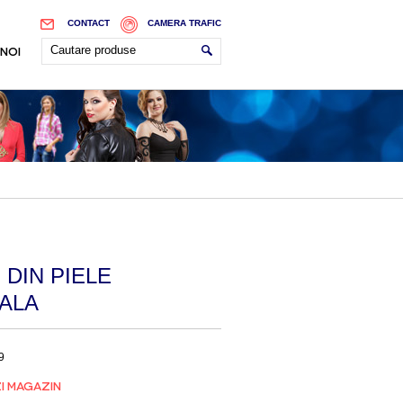
CONTACT
CAMERA TRAFIC
 NOI
 DIN PIELE
ALA
9
I MAGAZIN