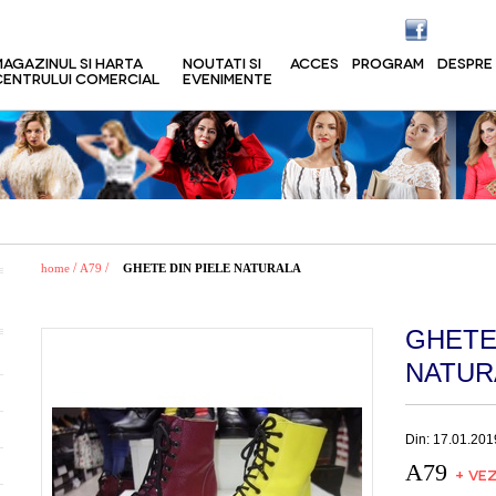
MAGAZINUL SI HARTA
NOUTATI SI
ACCES
PROGRAM
DESPRE
CENTRULUI COMERCIAL
EVENIMENTE
/
/
home
A79
GHETE DIN PIELE NATURALA
GHETE
NATUR
Din: 17.01.201
A79
+ VEZ