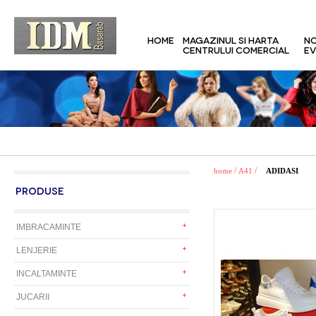
HOME
MAGAZINUL SI HARTA
NO
CENTRULUI COMERCIAL
EV
/
/
home
A41
ADIDASI
PRODUSE
IMBRACAMINTE
LENJERIE
INCALTAMINTE
JUCARII