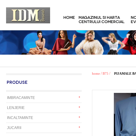
HOME
MAGAZINUL SI HARTA
NO
CENTRULUI COMERCIAL
EV
/
/
home
B75
PIJAMALE B
PRODUSE
IMBRACAMINTE
LENJERIE
INCALTAMINTE
JUCARII