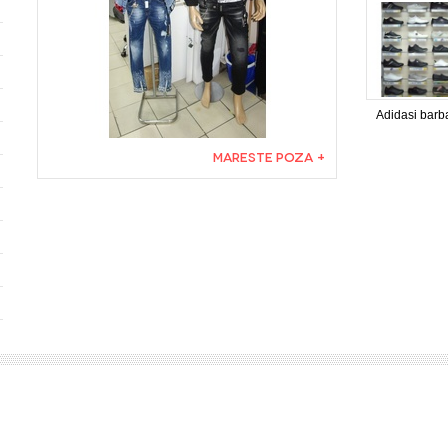
Adidasi barba
MARESTE POZA +