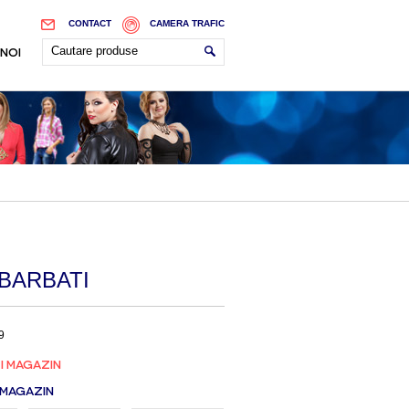
CONTACT
CAMERA TRAFIC
 NOI
 BARBATI
9
I MAGAZIN
 MAGAZIN