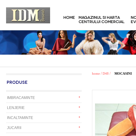
HOME
MAGAZINUL SI HARTA
NO
CENTRULUI COMERCIAL
EV
/
/
home
D48
MOCASINI
PRODUSE
IMBRACAMINTE
LENJERIE
INCALTAMINTE
JUCARII