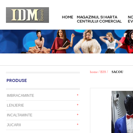
HOME
MAGAZINUL SI HARTA
NO
CENTRULUI COMERCIAL
EV
/
/
home
B39
SACOU
PRODUSE
IMBRACAMINTE
LENJERIE
INCALTAMINTE
JUCARII