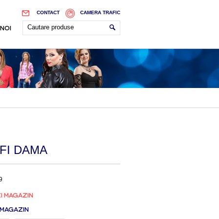
CONTACT
CAMERA TRAFIC
 NOI
FI DAMA
9
I MAGAZIN
 MAGAZIN