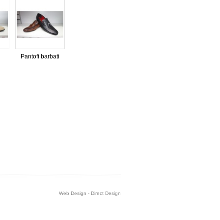
Pantofi barbati
Web Design
-
Direct Design