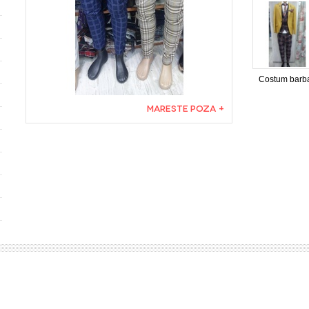
Costum barba
MARESTE POZA +