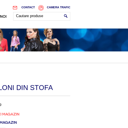
CONTACT
CAMERA TRAFIC
 NOI
LONI DIN STOFA
9
I MAGAZIN
 MAGAZIN