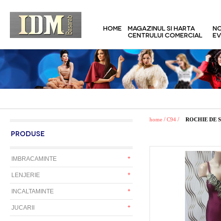
HOME
MAGAZINUL SI HARTA
NO
CENTRULUI COMERCIAL
EV
/
/
home
C94
ROCHIE DE 
PRODUSE
IMBRACAMINTE
LENJERIE
INCALTAMINTE
JUCARII