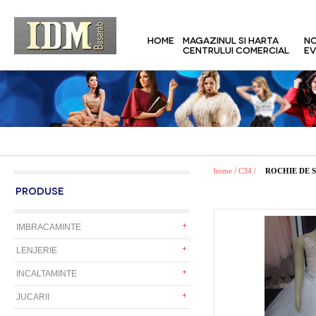
HOME
MAGAZINUL SI HARTA
NO
CENTRULUI COMERCIAL
EV
/
/
home
C34
ROCHIE DE 
PRODUSE
IMBRACAMINTE
LENJERIE
INCALTAMINTE
JUCARII