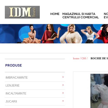
HOME
MAGAZINUL SI HARTA
NO
CENTRULUI COMERCIAL
EV
/
/
home
C60
ROCHIE DE 
PRODUSE
IMBRACAMINTE
LENJERIE
INCALTAMINTE
JUCARII