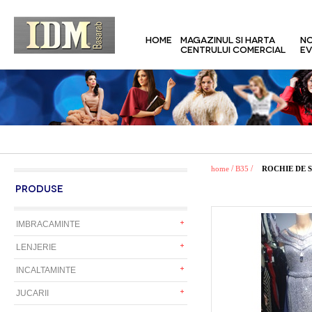
HOME
MAGAZINUL SI HARTA
NO
CENTRULUI COMERCIAL
EV
/
/
home
B35
ROCHIE DE 
PRODUSE
IMBRACAMINTE
LENJERIE
INCALTAMINTE
JUCARII