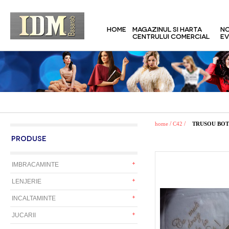
HOME
MAGAZINUL SI HARTA
NO
CENTRULUI COMERCIAL
EV
/
/
home
C42
TRUSOU BOT
PRODUSE
IMBRACAMINTE
LENJERIE
INCALTAMINTE
JUCARII