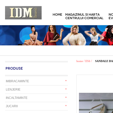
HOME
MAGAZINUL SI HARTA
NO
CENTRULUI COMERCIAL
EV
/
/
home
D56
SANDALE D
PRODUSE
IMBRACAMINTE
LENJERIE
INCALTAMINTE
JUCARII