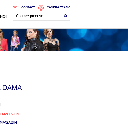
CONTACT
CAMERA TRAFIC
 NOI
 DAMA
1
I MAGAZIN
 MAGAZIN