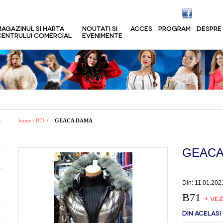
MAGAZINUL SI HARTA
NOUTATI SI
ACCES
PROGRAM
DESPRE
CENTRULUI COMERCIAL
EVENIMENTE
/
/
home
B71
GEACA DAMA
GEACA
Din: 11.01.202
B71
+ VEZ
DIN ACELASI