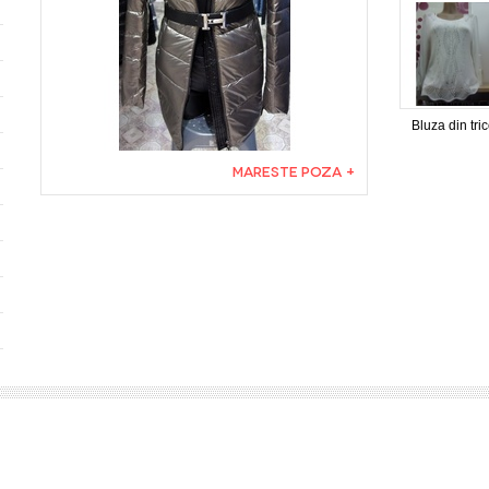
Bluza din tric
MARESTE POZA +