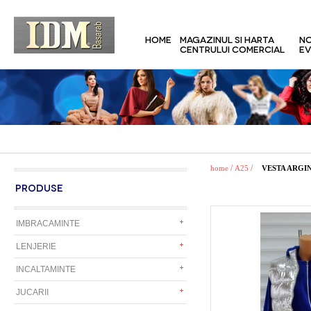
HOME
MAGAZINUL SI HARTA
NO
CENTRULUI COMERCIAL
EV
/
/
home
A25
VESTA ARGI
PRODUSE
IMBRACAMINTE
LENJERIE
INCALTAMINTE
JUCARII