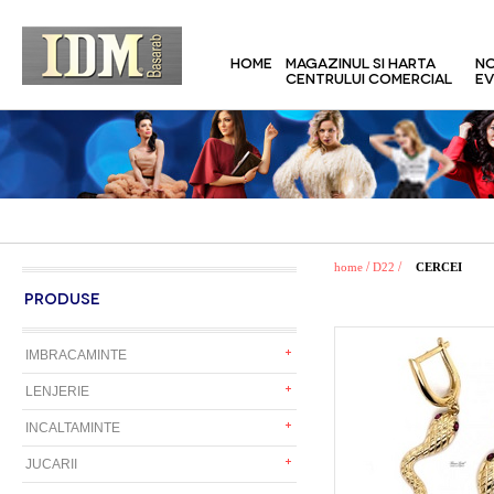
HOME
MAGAZINUL SI HARTA
NO
CENTRULUI COMERCIAL
EV
/
/
home
D22
CERCEI
PRODUSE
IMBRACAMINTE
LENJERIE
INCALTAMINTE
JUCARII