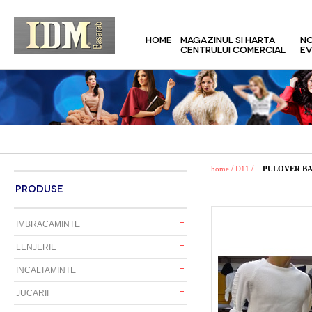
HOME
MAGAZINUL SI HARTA
NO
CENTRULUI COMERCIAL
EV
/
/
home
D11
PULOVER BA
PRODUSE
IMBRACAMINTE
LENJERIE
INCALTAMINTE
JUCARII