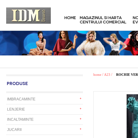
HOME
MAGAZINUL SI HARTA
NO
CENTRULUI COMERCIAL
EV
/
/
home
A23
ROCHIE VER
PRODUSE
IMBRACAMINTE
LENJERIE
INCALTAMINTE
JUCARII