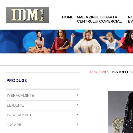
HOME
MAGAZINUL SI HARTA
NO
CENTRULUI COMERCIAL
EV
/
/
home
B30
PANTOFI CE
PRODUSE
IMBRACAMINTE
LENJERIE
INCALTAMINTE
JUCARII