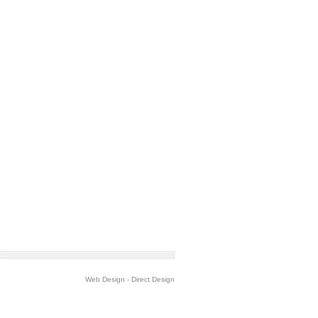
Web Design
-
Direct Design