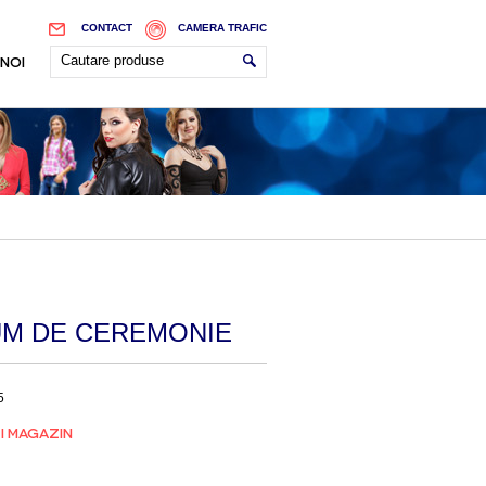
CONTACT
CAMERA TRAFIC
 NOI
M DE CEREMONIE
5
I MAGAZIN