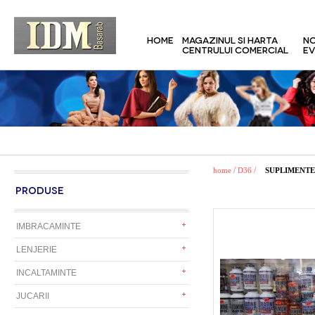
HOME
MAGAZINUL SI HARTA
NO
CENTRULUI COMERCIAL
EV
/
/
home
D36
SUPLIMENTE
PRODUSE
IMBRACAMINTE
LENJERIE
INCALTAMINTE
JUCARII