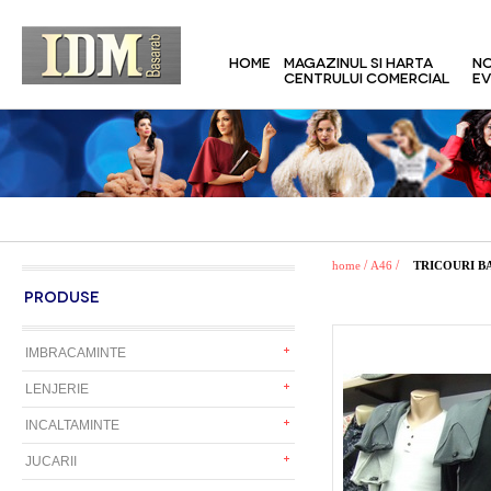
HOME
MAGAZINUL SI HARTA
NO
CENTRULUI COMERCIAL
EV
/
/
home
A46
TRICOURI B
PRODUSE
IMBRACAMINTE
LENJERIE
INCALTAMINTE
JUCARII