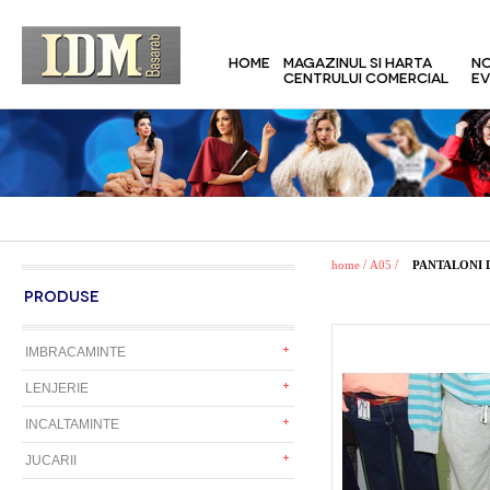
HOME
MAGAZINUL SI HARTA
NO
CENTRULUI COMERCIAL
EV
/
/
home
A05
PANTALONI 
PRODUSE
IMBRACAMINTE
LENJERIE
INCALTAMINTE
JUCARII